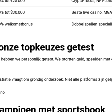
% tot €25.000
Crypto-focus, NFT-coll
% tot $30.000
Beste live casino, MGA
0% welkomstbonus
Dobbelspellen special
 onze topkeuzes getest
ie hebben we persoonlijk getest. We stortten geld, speelden met
ratie vraagt om grondig onderzoek. Niet alle platforms zijn gelij
ino.
 kampioen met sportsbook