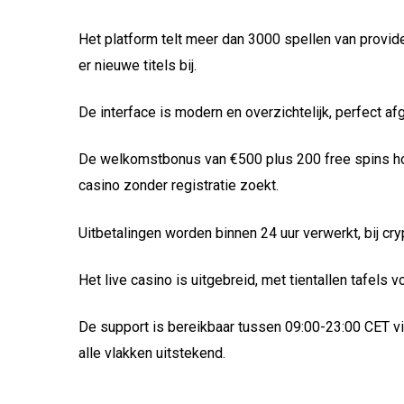
Het platform telt meer dan 3000 spellen van provid
er nieuwe titels bij.
De interface is modern en overzichtelijk, perfect a
De welkomstbonus van €500 plus 200 free spins hoor
casino zonder registratie zoekt.
Uitbetalingen worden binnen 24 uur verwerkt, bij cr
Het live casino is uitgebreid, met tientallen tafels
De support is bereikbaar tussen 09:00-23:00 CET via
alle vlakken uitstekend.