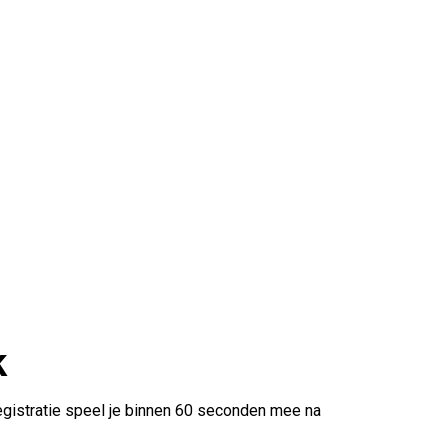
k
 registratie speel je binnen 60 seconden mee na