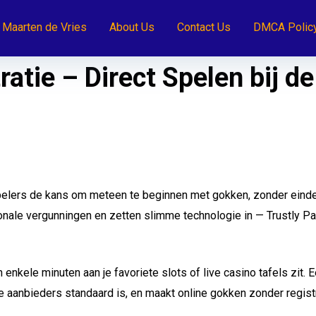
 Maarten de Vries
About Us
Contact Us
DMCA Polic
atie – Direct Spelen bij d
pelers de kans om meteen te beginnen met gokken, zonder eind
onale vergunningen en zetten slimme technologie in — Trustly Pay
enkele minuten aan je favoriete slots of live casino tafels zit. E
one aanbieders standaard is, en maakt online gokken zonder regist