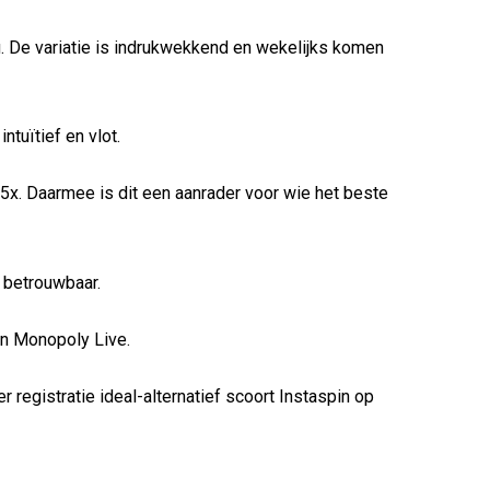
g. De variatie is indrukwekkend en wekelijks komen
tuïtief en vlot.
5x. Daarmee is dit een aanrader voor wie het beste
n betrouwbaar.
 en Monopoly Live.
registratie ideal-alternatief scoort Instaspin op